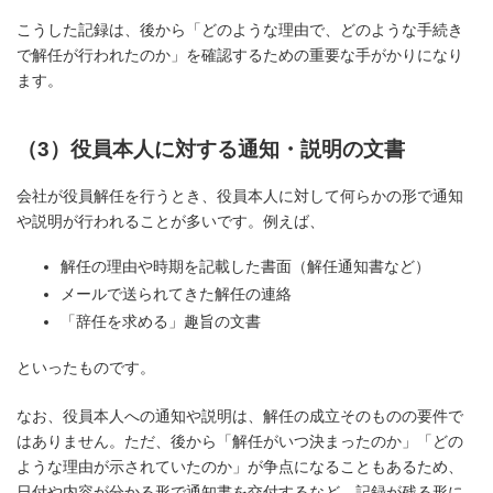
こうした記録は、後から「どのような理由で、どのような手続き
で解任が行われたのか」を確認するための重要な手がかりになり
ます。
（3）役員本人に対する通知・説明の文書
会社が役員解任を行うとき、役員本人に対して何らかの形で通知
や説明が行われることが多いです。例えば、
解任の理由や時期を記載した書面（解任通知書など）
メールで送られてきた解任の連絡
「辞任を求める」趣旨の文書
といったものです。
なお、役員本人への通知や説明は、解任の成立そのものの要件で
はありません。ただ、後から「解任がいつ決まったのか」「どの
ような理由が示されていたのか」が争点になることもあるため、
日付や内容が分かる形で通知書を交付するなど、記録が残る形に